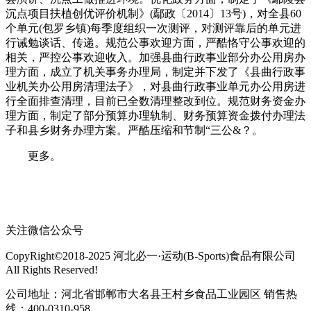
沉点项目扶植创优评价机制》(鄢政〔2014〕13号)，对全县60
个单元(包罗乡镇)每季度组织一次测评，对测评靠后的单元进
行诫勉谈话、传递。规范公事欢迎方面，严酷恪守公事欢迎的
相关，严控公事欢迎收入。加强县曲行政事业部分办公用房办
理方面，成立了机关事务办理局，制定并下发了《县曲行政事
业机关办公用房清理法子》，对县曲行政事业单元办公用房进
行全面排查清理，目前已全数清理整改到位。规范财务资金办
理方面，制定了部分预算办理轨制、财务预算资金拨付办理法
子和县乡财务办理方案。严酷压缩和节制“三公&？。
更多。
关注微信公众号
CopyRight©2018-2025 河北必一·运动(B-Sports)食品有限公司
All Rights Reserved!
公司地址：河北省邯郸市大名县王村乡食品工业园区 销售热
线：400-0310-958