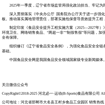
2025年一季度，辽宁省市场监管局强化政治担当、牢记为民
深入贯彻落实《中央办公厅 国务院办公厅关于进一步强化食
板。推动落实属地管理责任，部署实施包保督导质效提升工程
制定印发《食品安全提升工程实施方案（2025—2027年
环境卫生、网络销售食品、“两超一非”“制假售假”等问题，
全有保障。
组织修订《辽宁省食品安全条例》，为强化食品安全全链条监
基础。
中国食品安全网是我国食品安全领域国家级专业新闻媒体。
关注微信公众号
CopyRight©2018-2025 河北必一·运动(B-Sports)食品有限公司 All Ri
公司地址：河北省邯郸市大名县王村乡食品工业园区 销售热线：400-