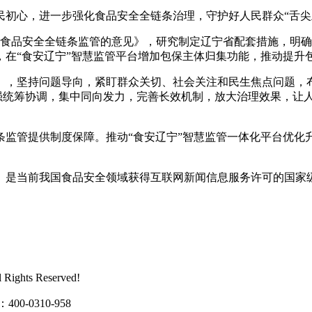
初心，进一步强化食品安全全链条治理，守护好人民群众“舌尖
品安全全链条监管的意见》，研究制定辽宁省配套措施，明确
，在“食安辽宁”智慧监管平台增加包保主体归集功能，推动提升
）》，坚持问题导向，紧盯群众关切、社会关注和民生焦点问题，
加强统筹协调，集中同向发力，完善长效机制，放大治理效果，让
管提供制度保障。推动“食安辽宁”智慧监管一体化平台优化
是当前我国食品安全领域获得互联网新闻信息服务许可的国家
ghts Reserved!
0310-958