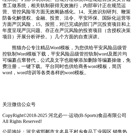
查工做系统，相关轨制获得无效施行，内部审计正在规范运
营、管控风险等方面无效阐扬感化。14。无效识别研判、鞭策
防备化解债权、金融、投资、法令、平安环保、国际化运营等
方面严沉风险，15。按照，对已完成的部门严沉投资项目和上
年度呈现严沉问题、存正在严沉风险的投资项目（含授权决策
项目）开展分析评价。）几个方面的自查演讲。
熊猫办公专注精品Word模板，为您供给平安风险品级管
控轨制Word模板下载，平安风险品级管控轨制word及图片均
可编纂点窜替代，公式及文字也能够添加删除等编纂操做，免
费注册，一键下载。平台同时也供给商务word模板，简历
word，word培训等各类各样的word模板。
关注微信公众号
CopyRight©2018-2025 河北必一·运动(B-Sports)食品有限公司
All Rights Reserved!
公司地址：河北省邯郸市大名县王村乡食品工业园区 销售热