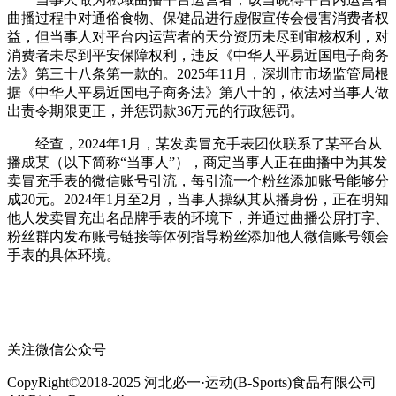
曲播过程中对通俗食物、保健品进行虚假宣传会侵害消费者权
益，但当事人对平台内运营者的天分资历未尽到审核权利，对
消费者未尽到平安保障权利，违反《中华人平易近国电子商务
法》第三十八条第一款的。2025年11月，深圳市市场监管局根
据《中华人平易近国电子商务法》第八十的，依法对当事人做
出责令期限更正，并惩罚款36万元的行政惩罚。
经查，2024年1月，某发卖冒充手表团伙联系了某平台从
播成某（以下简称“当事人”），商定当事人正在曲播中为其发
卖冒充手表的微信账号引流，每引流一个粉丝添加账号能够分
成20元。2024年1月至2月，当事人操纵其从播身份，正在明知
他人发卖冒充出名品牌手表的环境下，并通过曲播公屏打字、
粉丝群内发布账号链接等体例指导粉丝添加他人微信账号领会
手表的具体环境。
关注微信公众号
CopyRight©2018-2025 河北必一·运动(B-Sports)食品有限公司