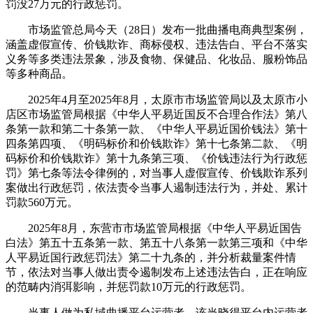
罚没27万元的行政惩罚。
市场监管总局今天（28日）发布一批曲播电商典型案例，
涵盖虚假宣传、价钱欺诈、商标侵权、违法告白、平台不落实
义务等多类违法景象，涉及食物、保健品、化妆品、服粉饰品
等多种商品。
2025年4月至2025年8月，太原市市场监管局以及太原市小
店区市场监管局根据《中华人平易近国反不合理合作法》第八
条第一款和第二十条第一款、《中华人平易近国价钱法》第十
四条第四项、《明码标价和价钱欺诈》第十七条第二款、《明
码标价和价钱欺诈》第十九条第三项、《价钱违法行为行政惩
罚》第七条等法令律例的，对当事人虚假宣传、价钱欺诈系列
案做出行政惩罚，依法责令当事人遏制违法行为，并处、累计
罚款560万元。
2025年8月，东营市市场监管局根据《中华人平易近国告
白法》第五十五条第一款、第五十八条第一款第三项和《中华
人平易近国行政惩罚法》第二十九条的，并分析裁量案件情
节，依法对当事人做出责令遏制发布上述违法告白，正在响应
的范畴内消弭影响，并惩罚款10万元的行政惩罚。
当事人做为私域曲播平台运营者，该当晓得平台内运营者