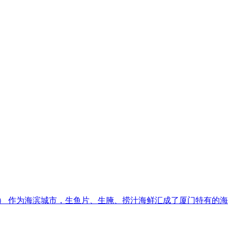
 作为海滨城市，生鱼片、生腌、捞汁海鲜汇成了厦门特有的海鲜