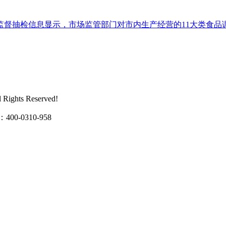
督抽检信息显示，市场监管部门对市内生产经营的11大类食品调
ghts Reserved!
0310-958