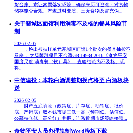
货台账、索证索票落实环境，确保来历可逃溯；对食物
储存能否合规、严查过时变质、三无食物及冒充伪...
关于襄城区面馆利用消毒不及格的餐具风险节
制
2026-02-05
，检出被抽样单元襄城区面馆1个批次的餐具抽检不
及格， 大肠菌群项目不合适GB 14934-2016《食物平安
国度尺度 消毒餐（饮）具》，查验结论为不及格。现
将...
中信建投：本轮白酒调整期拐点将至 白酒板块
送
2026-02-05
财产五底阶段（政策底、库存底、动销底、批价
底、产销底）取本钱市场三低一高（预期低、估值低、
公募持仓低、高分红）共振，连系近期市场策略接踵...
食物平安人员办理轨制Word模板下载